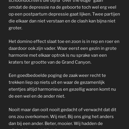
schoondochters die bijna “over the edge” gaan
omdat de depressie na de geboorte toch wel erg veel
op een postpartum depressie gaat lijken. Twee partijen
die elkaar dan niet verstaan en de clash kan bijna niet
groter.
Het domino effect slaat toe en zoon is in rep en roer en
daardoor ook zijn vader. Waar eerst een gezin in grote
harmonie met elkaar optrok is nu sprake van een
kraters ter grootte van de Grand Canyon.
Een goedbedoelde poging de zaak weer recht te
trekken liep op niets uit en waar de gezamenlijk
etentjes altijd harmonieus en gezellig waren komt nu
de een wel en de ander niet.
Nooit maar dan ooit nooit gedacht of verwacht dat dit
ons zou overkomen. Wij niet. Bij ons ging het anders
dan bij een ander. Beter, mooier. Wij hadden de