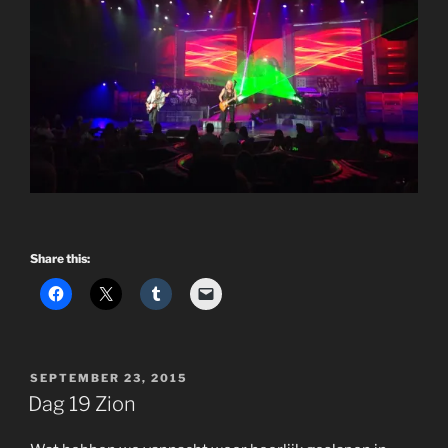
Share this:
POSTED
SEPTEMBER 23, 2015
ON
Dag 19 Zion