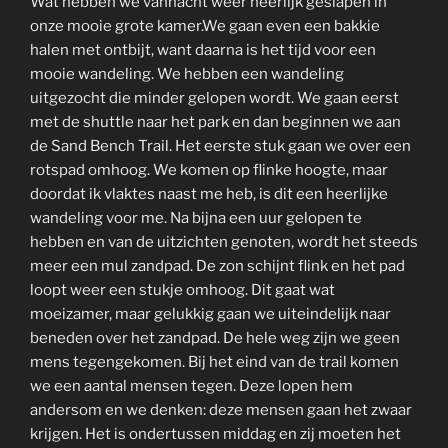
Wat hebben we vannacht weer heerlijk geslapen in
onze mooie grote kamer.We gaan even een bakkie
halen met ontbijt, want daarna is het tijd voor een
mooie wandeling. We hebben een wandeling
uitgezocht die minder gelopen wordt. We gaan eerst
met de shuttle naar het park en dan beginnen we aan
de Sand Bench Trail. Het eerste stuk gaan we over een
rotspad omhoog. We komen op flinke hoogte, maar
doordat ik vlaktes naast me heb, is dit een heerlijke
wandeling voor me. Na bijna een uur gelopen te
hebben en van de uitzichten genoten, wordt het steeds
meer een mul zandpad. De zon schijnt flink en het pad
loopt weer een stukje omhoog. Dit gaat wat
moeizamer, maar gelukkig gaan we uiteindelijk naar
beneden over het zandpad. De hele weg zijn we geen
mens tegengekomen. Bij het eind van de trail komen
we een aantal mensen tegen. Deze lopen hem
andersom en we denken: deze mensen gaan het zwaar
krijgen. Het is ondertussen middag en zij moeten het