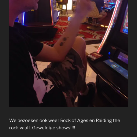
We bezoeken ook weer Rock of Ages en Raiding the
rock vault. Geweldige shows!!!!