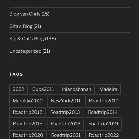
Blog van Chris
(15)
Gita's Blog
(21)
Sip & Cat's Blog
(198)
Uncategorized
(21)
TAGS
2022
Cuba2011
Inlandsbanan
Madeira
Marokko2012
NewYork2011
Roadtrip2010
Roadtrip2012
Roadtrip2013
Roadtrip2014
Roadtrip2015
Roadtrip2016
Roadtrip2019
Roadtrip2020
Roadtrip2021
Roadtrip2022