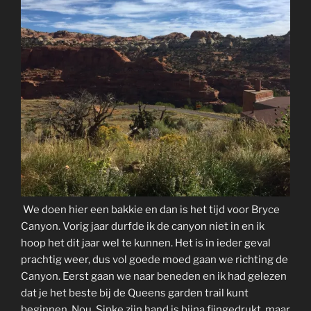
We doen hier een bakkie en dan is het tijd voor Bryce
Canyon. Vorig jaar durfde ik de canyon niet in en ik
hoop het dit jaar wel te kunnen. Het is in ieder geval
prachtig weer, dus vol goede moed gaan we richting de
Canyon. Eerst gaan we naar beneden en ik had gelezen
dat je het beste bij de Queens garden trail kunt
beginnen. Nou, Sipke zijn hand is bijna fijngedrukt, maar