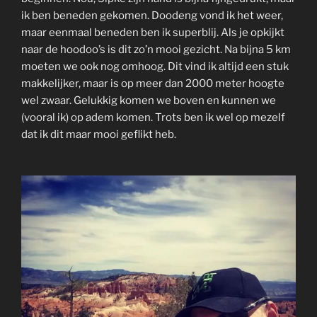
ik ben beneden gekomen. Doodeng vond ik het weer,
maar eenmaal beneden ben ik superblij. Als je opkijkt
naar de hoodoo’s is dit zo’n mooi gezicht. Na bijna 5 km
moeten we ook nog omhoog. Dit vind ik altijd een stuk
makkelijker, maar is op meer dan 2000 meter hoogte
wel zwaar. Gelukkig komen we boven en kunnen we
(vooral ik) op adem komen. Trots ben ik wel op mezelf
dat ik dit maar mooi geflikt heb.