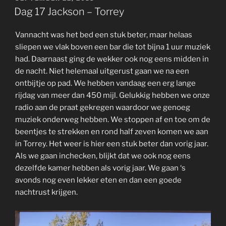
ON
Dag 17 Jackson – Torrey
Vannacht was het bed een stuk beter, maar helaas
sliepen we vlak boven een bar die tot bijna 1 uur muziek
had. Daarnaast ging de wekker ook nog eens midden in
de nacht. Niet helemaal uitgerust gaan we na een
ontbijtje op pad. We hebben vandaag een erg lange
rijdag van meer dan 450 mijl. Gelukkig hebben we onze
radio aan de praat gekregen waardoor we genoeg
muziek onderweg hebben. We stoppen af en toe om de
beentjes te strekken en rond half zeven komen we aan
in Torrey. Het weer is hier een stuk beter dan vorig jaar.
Als we gaan inchecken, blijkt dat we ook nog eens
dezelfde kamer hebben als vorig jaar. We gaan ‘s
avonds nog even lekker eten en dan een goede
nachtrust krijgen.