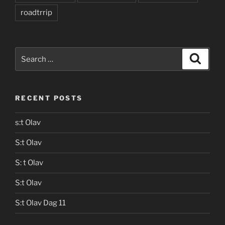
roadtrrip
Search
Search
for:
RECENT POSTS
s:t Olav
S:t Olav
S: t Olav
S:t Olav
S:t Olav Dag 11