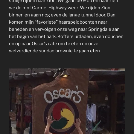
stukje rijden naar Zion. We gaan de 9 op en daar zien
we de mnt Carmel Highway weer. We rijden Zion
binnen en gaan nog even de lange tunnel door. Dan
komen mijn “favoriete” haarspeldbochten naar
beneden en vervolgen onze weg naar Springdale aan
het begin van het park. Koffers uitladen, even douchen
en op naar Oscar’s cafe om te eten en onze
welverdiende sundae brownie te gaan eten.