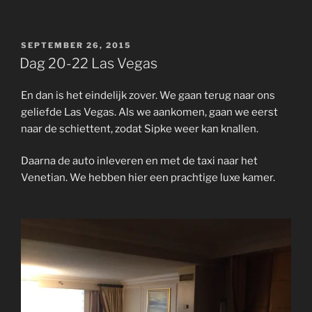
POSTED
SEPTEMBER 26, 2015
ON
Dag 20-22 Las Vegas
En dan is het eindelijk zover. We gaan terug naar ons
geliefde Las Vegas. Als we aankomen, gaan we eerst
naar de schiettent, zodat Sipke weer kan knallen.
Daarna de auto inleveren en met de taxi naar het
Venetian. We hebben hier een prachtige luxe kamer.