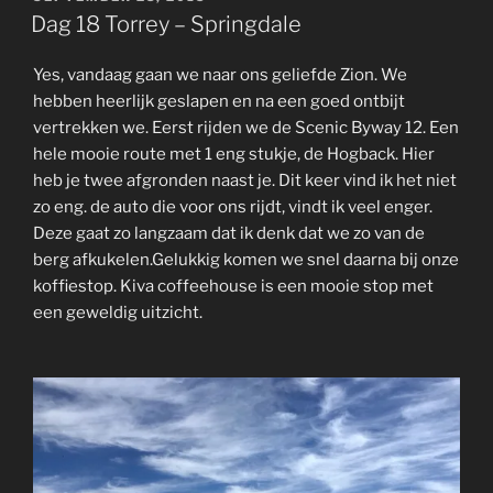
ON
Dag 18 Torrey – Springdale
Yes, vandaag gaan we naar ons geliefde Zion. We
hebben heerlijk geslapen en na een goed ontbijt
vertrekken we. Eerst rijden we de Scenic Byway 12. Een
hele mooie route met 1 eng stukje, de Hogback. Hier
heb je twee afgronden naast je. Dit keer vind ik het niet
zo eng. de auto die voor ons rijdt, vindt ik veel enger.
Deze gaat zo langzaam dat ik denk dat we zo van de
berg afkukelen.Gelukkig komen we snel daarna bij onze
koffiestop. Kiva coffeehouse is een mooie stop met
een geweldig uitzicht.