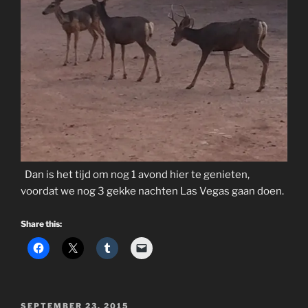
Dan is het tijd om nog 1 avond hier te genieten,
voordat we nog 3 gekke nachten Las Vegas gaan doen.
Share this:
POSTED
SEPTEMBER 23, 2015