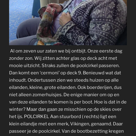
Al om zeven uur zaten we bij ontbijt. Onze eerste dag
zonder zon. Wij zitten achter glas op deck acht met
mooie uitzicht. Straks zullen de poolcirkel passeren.
Dan komt een ‘cermoni’ op deck 9. Benieuwd wat dat
inhoudt. Ondertussen zien we steeds huizen op alle
eilanden, kleine, grote eilanden. Ook boerderijen, dus
niet alleen zomerhuisjes. De enige manier om op en
van deze eilanden te komen is per boot. Hoe is dat in de
winter? Maar dan gaan ze misschien op de skies over
het ijs. POLCIRKEL Aan stuurbord ( rechts) ligt een
klein eilandje met een merk, Vikingen, genaamd. Daar
passeer je de poolcirkel. Van de bootbezetting kregen