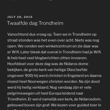
POSTED
JULY 20, 2015
ON
Twaalfde dag Trondheim
Vanochtend dus vroeg op. Toen we in Trondheim op
straat stonden was het even over acht. Niets was nog
open. We vonden een winkelcentrum en zie daar was
er Wifi. Later bleek dat overal in Trondheim had je Wifi.
Ik heb heel veel blogberichten zitten invoeren.
Hoofddoel voor deze dag was de Nidaros dome
bekijken, de grote kerk van heilige Olav( leefde
ongeveer 900) hij werd christen in Engeland en daarna
moest heel Noorwegen christen worden. Na zijn dood
werd hij heilig verklaard. Nog vandaag zijn er vele
pelgrimswegen uit heel Europa leidend naar
Trondheim. Er werd namelijk een kerk, de Nidarosdom,
gebouwd boven zijn graf. We kozen voor guided toer in