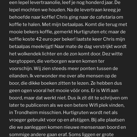
een lepel levertraanolie, leef je nog honderd jaar. De
lepel mochten we houden. Na de levertraan kreeg je
behoefde naar koffie! Chris ging naar de cafetaria om
koffie te halen. Met mijn betaalpas. Komt die terug met
mooie bekers koffie, gemerkt Hurtigruten etc maar de
koffie koste 42 euro per beker! laatste keer Chris mijn
betaalpas meekrijgt! Naar mate de dag verstrijkt wordt
het wolkendek lichter en de zon komt door. Dez witte
bergtoppen, die verborgen waren komen ter
voorschijn. Wij zien steeds meer ponten tussen de
eilanden. Ik verwonder me over alle mensen op de
boor, die dikke boeken zitten te lezen. Ze hebben dus
geen ogen vooral het mooie vóór ons. Er is Wifi aan
boord, maar dat werkt niet. Dus ik zit dit te schrijven om
later te publiceren als we een betere Wifi plek vinden,
in Trondheim misschien. Hurtigruten wordt net als
vroeger gebruikt voor op en afstijgen. Bij alle plaatsen
die we aanleggen komen nieuwe mensenaan boord en
sommige andere gaan eraf. Soms liggen er grote