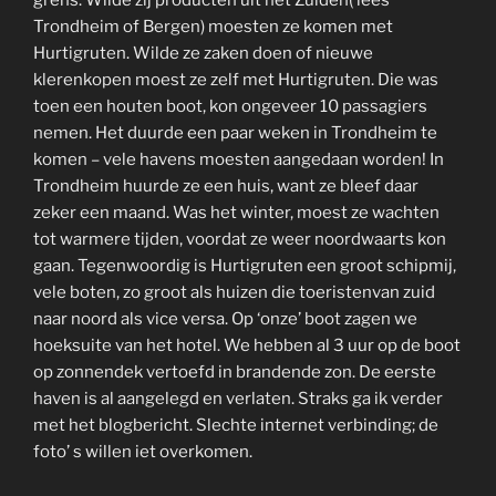
Trondheim of Bergen) moesten ze komen met
Hurtigruten. Wilde ze zaken doen of nieuwe
klerenkopen moest ze zelf met Hurtigruten. Die was
toen een houten boot, kon ongeveer 10 passagiers
nemen. Het duurde een paar weken in Trondheim te
komen – vele havens moesten aangedaan worden! In
Trondheim huurde ze een huis, want ze bleef daar
zeker een maand. Was het winter, moest ze wachten
tot warmere tijden, voordat ze weer noordwaarts kon
gaan. Tegenwoordig is Hurtigruten een groot schipmij,
vele boten, zo groot als huizen die toeristenvan zuid
naar noord als vice versa. Op ‘onze’ boot zagen we
hoeksuite van het hotel. We hebben al 3 uur op de boot
op zonnendek vertoefd in brandende zon. De eerste
haven is al aangelegd en verlaten. Straks ga ik verder
met het blogbericht. Slechte internet verbinding; de
foto’ s willen iet overkomen.