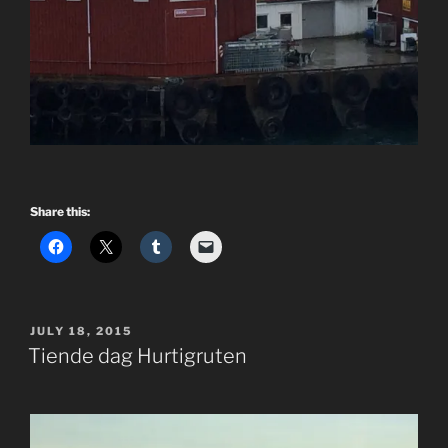
Share this:
POSTED
JULY 18, 2015
ON
Tiende dag Hurtigruten