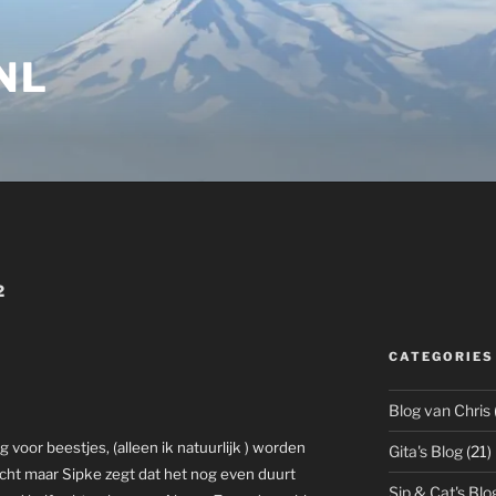
NL
2
CATEGORIES
Blog van Chris
voor beestjes, (alleen ik natuurlijk ) worden
Gita's Blog
(21)
icht maar Sipke zegt dat het nog even duurt
Sip & Cat's Blo