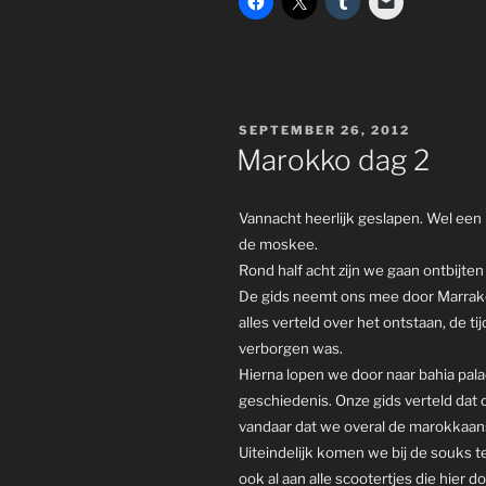
POSTED
SEPTEMBER 26, 2012
ON
Marokko dag 2
Vannacht heerlijk geslapen. Wel een
de moskee.
Rond half acht zijn we gaan ontbijt
De gids neemt ons mee door Marrake
alles verteld over het ontstaan, de ti
verborgen was.
Hierna lopen we door naar bahia pa
geschiedenis. Onze gids verteld dat 
vandaar dat we overal de marokkaans
Uiteindelijk komen we bij de souks te
ook al aan alle scootertjes die hier 