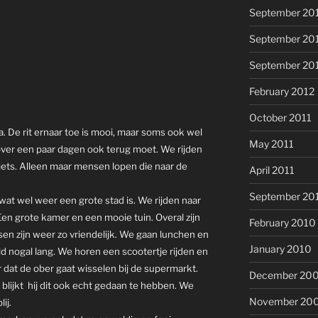
September 20
September 20
September 20
February 2012
October 2011
 De rit ernaar toe is mooi, maar soms ook wel
May 2011
over een paar dagen ook terug moet. We rijden
niets. Alleen maar mensen lopen die naar de
April 2011
September 20
wat wel weer een grote stad is. We rijden naar
Een grote kamer en een mooie tuin. Overal zijn
February 2010
sen zijn weer zo vriendelijk. We gaan lunchen en
January 2010
d nogal lang. We horen een scootertje rijden en
 dat de ober gaat wisselen bij de supermarkt.
December 20
 blijkt hij dit ook echt gedaan te hebben. We
November 20
ij.