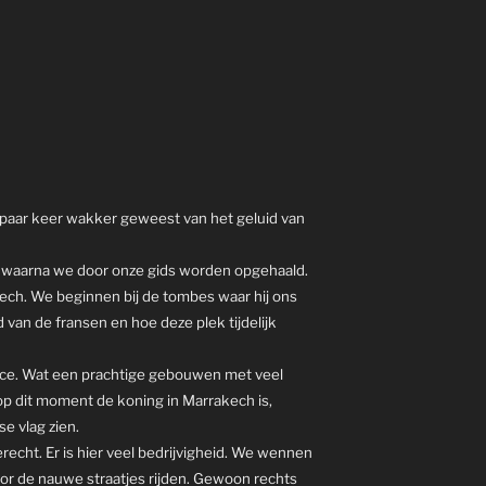
 paar keer wakker geweest van het geluid van
en waarna we door onze gids worden opgehaald.
ch. We beginnen bij de tombes waar hij ons
jd van de fransen en hoe deze plek tijdelijk
lace. Wat een prachtige gebouwen met veel
op dit moment de koning in Marrakech is,
e vlag zien.
recht. Er is hier veel bedrijvigheid. We wennen
door de nauwe straatjes rijden. Gewoon rechts