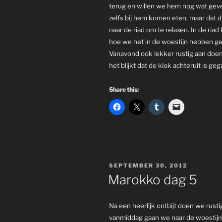
terug en willen we hem nog wat geve
zelfs bij hem komen eten, maar dat 
naar de riad om te relaxen. In de ri
hoe we het in de woestijn hebben g
Vanavond ook lekker rustig aan doen
het blijkt dat de klok achteruit is g
Share this:
POSTED
SEPTEMBER 30, 2012
ON
Marokko dag 5
Na een heerlijk ontbijt doen we rusti
vanmiddag gaan we naar de woestijn