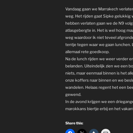
Vandaag gaan we Marrakech verlaten
weg. Het rijden gaat Sipke gelukkig
hebben verlaten gaan we de N9 volg
atlasgebergte in. Het is wel hoog ma
weg waardoor ik niet teveel afgrond
tentje tegen waar we gaan lunchen. L
allemaal rete goedkoop.
Na de lunch rijden we weer verder 
belanden. Uiteindelijk zien we een bo
niets, maar eenmaal binnen is het al
onze koffers naar binnen en we bes
wandelen. Helaas regent het een beet
gewend.
In de avond krijgen we een driegang
marokkans biertje erbij en het vakan
Share this: