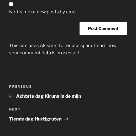
Notify me of new posts by email.
This site uses Akismet to reduce spam.
Learn how
your comment data is processed.
Post
Previous
PREVIOUS
navigation
Post
Achtste dag Kiruna in de mijn
Next
NEXT
Post
Tiende dag Hurtigruten