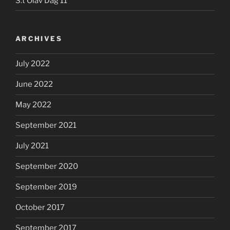
S:t Olav Dag 11
ARCHIVES
July 2022
June 2022
May 2022
September 2021
July 2021
September 2020
September 2019
October 2017
September 2017