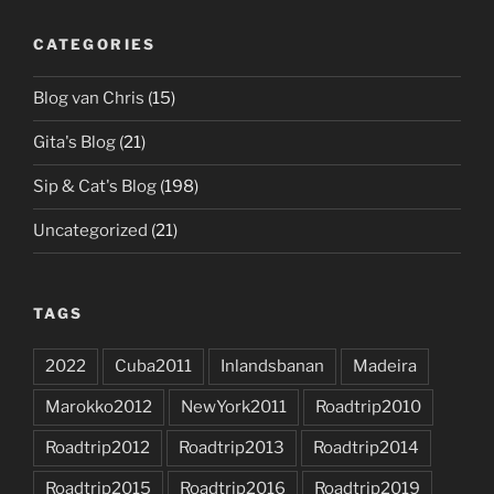
CATEGORIES
Blog van Chris
(15)
Gita's Blog
(21)
Sip & Cat's Blog
(198)
Uncategorized
(21)
TAGS
2022
Cuba2011
Inlandsbanan
Madeira
Marokko2012
NewYork2011
Roadtrip2010
Roadtrip2012
Roadtrip2013
Roadtrip2014
Roadtrip2015
Roadtrip2016
Roadtrip2019