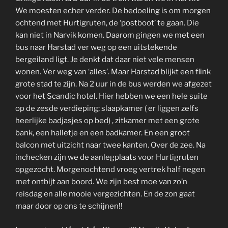
We moesten echer verder. De bedoeling is om morgen
ochtend met Hurtigruten, de ‘postboot’ te gaan. Die
kan niet in Narvik komen. Daarom gingen we met een
bus naar Harstad ver weg op een uitstekende
bergeiland ligt. Je denkt dat daar niet vele mensen
wonen. Ver weg van ‘alles’. Maar Harstad blijkt een flink
grote stad te zijn. Na 2 uur in de bus werden we afgezet
voor het Scandic hotel. Hier hebben we een hele suite
op de zesde verdieping; slaapkamer ( er liggen zelfs
heerlijke badjasjes op bed) , zitkamer met een grote
bank, een halletje en een badkamer. En een groot
balcon met uitzicht naar twee kanten. Over de zee. Na
inchecken zijn we de aanlegplaats voor Hurtigruten
opgezocht. Morgenochtend vroeg vertrek half negen
met ontbijt aan boord. We zijn best moe van zo’n
reisdag en alle mooie vergezichten. En de zon gaat
maar door op ons te schijnen!!