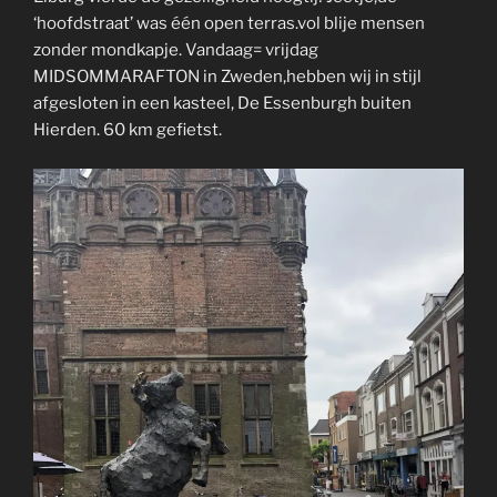
‘hoofdstraat’ was één open terras.vol blije mensen
zonder mondkapje. Vandaag= vrijdag
MIDSOMMARAFTON in Zweden,hebben wij in stijl
afgesloten in een kasteel, De Essenburgh buiten
Hierden. 60 km gefietst.