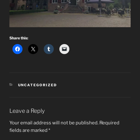
Share this:
CATEGORIES
UNCATEGORIZED
Leave a Reply
Your email address will not be published.
Required
fields are marked
*