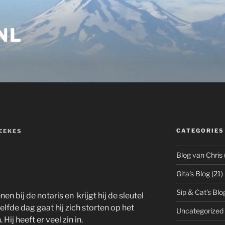
NL
CATEGORIES
EEKES
Blog van Chris
Gita's Blog
(21)
Sip & Cat's Blo
n bij de notaris en krijgt hij de sleutel
lfde dag gaat hij zich storten op het
Uncategorized
j heeft er veel zin in.