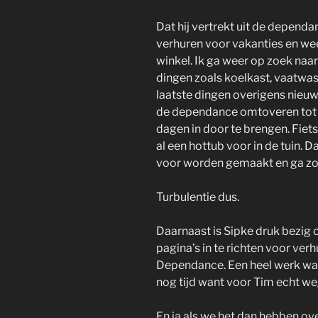
Dat hij vertrekt uit de depend
verhuren voor vakanties en we
winkel. Ik ga weer op zoek naar
dingen zoals koelkast, vaatwas
laatste dingen overigens nieuw
de dependance omtoveren tot e
dagen in door te brengen. Fie
al een hottub voor in de tuin.
voor worden gemaakt en ga zo
Turbulentie dus.
Daarnaast is Sipke druk bezig
pagina’s in te richten voor ver
Dependance. Een heel werk wat 
nog tijd want voor Tim echt weg 
En ja als we het dan hebben ove