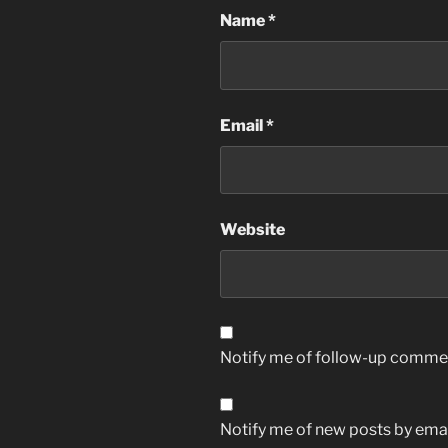
Name
*
Email
*
Website
Notify me of follow-up commen
Notify me of new posts by emai