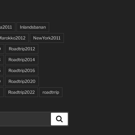
a2011
Inlandsbanan
Marokko2012
NewYork2011
0
Roadtrip2012
3
Roadtrip2014
5
Roadtrip2016
9
Roadtrip2020
1
Roadtrip2022
roadtrrip
Search