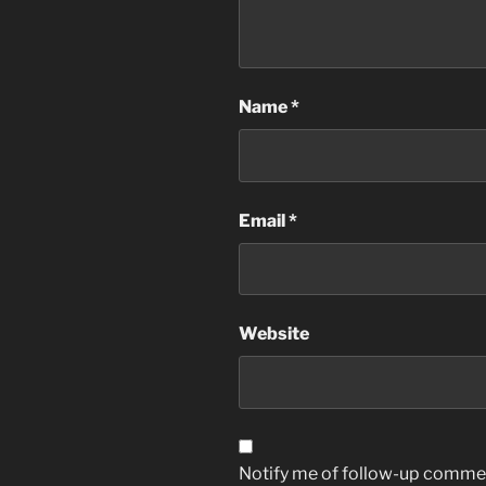
Name
*
Email
*
Website
Notify me of follow-up commen