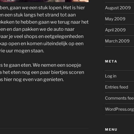
en, gaan we een stuk lopen. Het is hier
August 2009
 een stuk langs het strand tot aan
May 2009
ekeken te hebben gaan we terug naar het
en en dan pakken we de auto naar
April 2009
 waar je veel shops en eetgelegenheden
March 2009
 kap open en komen uiteindelijk op een
rie uur mogen staan.
META
s te gaan eten. We nemen een soepje
 het eten nog een paar biertjes scoren
Log in
s hier nog even van genieten.
Entries feed
Comments fee
WordPress.org
MENU