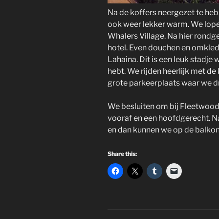
Na de koffers neergezet te hebb
ook weer lekker warm. We lopen
Whalers Village. Na hier rondg
hotel. Even douchen en omkled
Lahaina. Dit is een leuk stadje
hebt. We rijden heerlijk met de
grote parkeerplaats waar we d
We besluiten om bij Fleetwood
vooraf en een hoofdgerecht. Na
en dan kunnen we op de balkon
Share this: