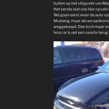
buiten op het vliegveld van Mau
Het eerste wat ons hier opvalt i
We gaan eerst weer de auto op
Mustang, maar als we aankomen
weggekaapt. Dan toch maar eve
hoor, er is net een zwarte teru