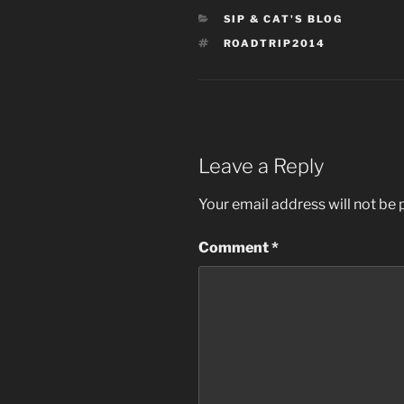
CATEGORIES
SIP & CAT'S BLOG
TAGS
ROADTRIP2014
Leave a Reply
Your email address will not be 
Comment
*