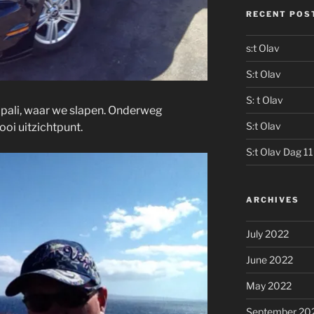
RECENT POS
s:t Olav
S:t Olav
S: t Olav
apali, waar we slapen. Onderweg
S:t Olav
oi uitzichtpunt.
S:t Olav Dag 11
ARCHIVES
July 2022
June 2022
May 2022
September 20