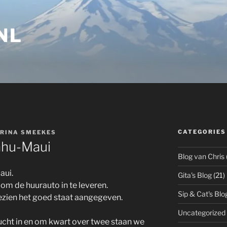
NL
CATEGORIES
RINA SMEEKES
ahu-Maui
Blog van Chris
aui.
Gita's Blog
(21)
d om de huurauto in te leveren.
Sip & Cat's Blo
ngezien het goed staat aangegeven.
Uncategorized
ucht in en om kwart over twee staan we