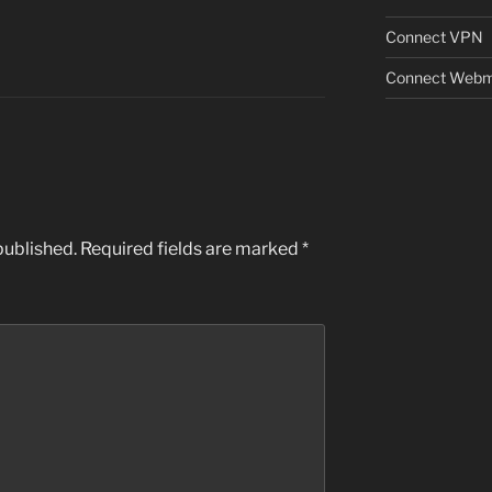
Connect VPN
Connect Webm
published.
Required fields are marked
*