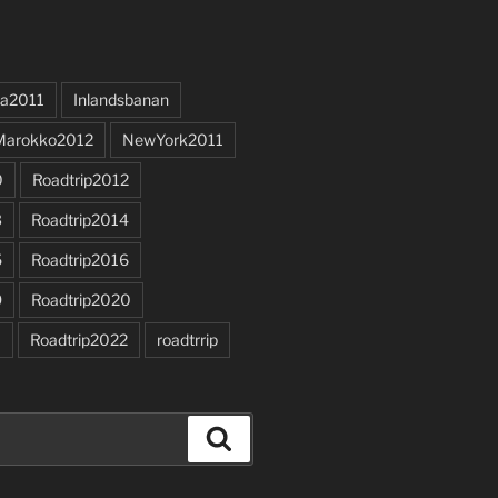
a2011
Inlandsbanan
Marokko2012
NewYork2011
0
Roadtrip2012
3
Roadtrip2014
5
Roadtrip2016
9
Roadtrip2020
1
Roadtrip2022
roadtrrip
Search