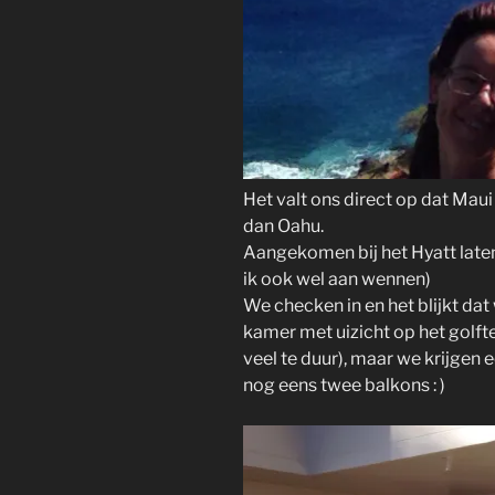
Het valt ons direct op dat Maui
dan Oahu.
Aangekomen bij het Hyatt laten
ik ook wel aan wennen)
We checken in en het blijkt da
kamer met uizicht op het golft
veel te duur), maar we krijgen
nog eens twee balkons : )