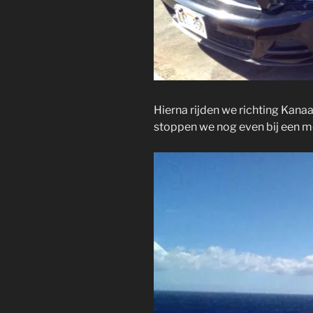
Hierna rijden we richting Kana
stoppen we nog even bij een mo