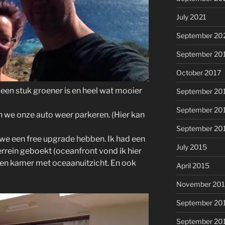
July 2021
September 20
September 20
October 2017
 een stuk groener is en heel wat mooier
September 20
September 20
 we onze auto weer parkeren. (Hier kan
September 20
t we een free upgrade hebben. Ik had een
July 2015
errein geboekt (oceanfront vond ik hier
 een kamer met oceaanuitzicht. En ook
April 2015
November 20
September 20
September 20