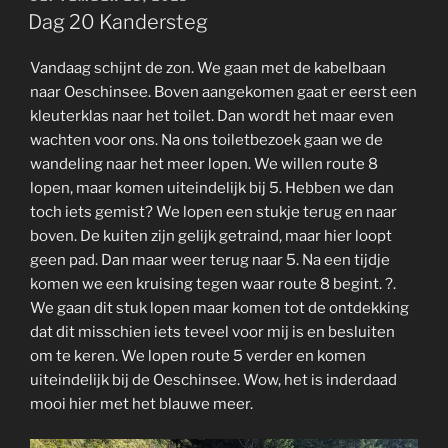
ON
Dag 20 Kandersteg
Vandaag schijnt de zon. We gaan met de kabelbaan
naar Oeschinsee. Boven aangekomen gaat er eerst een
kleuterklas naar het toilet. Dan wordt het maar even
wachten voor ons. Na ons toiletbezoek gaan we de
wandeling naar het meer lopen. We willen route 8
lopen, maar komen uiteindelijk bij 5. Hebben we dan
toch iets gemist? We lopen een stukje terug en naar
boven. De kuiten zijn gelijk getraind, maar hier loopt
geen pad. Dan maar weer terug naar 5. Na een tijdje
komen we een kruising tegen waar route 8 begint. ?.
We gaan dit stuk lopen maar komen tot de ontdekking
dat dit misschien iets teveel voor mij is en besluiten
om te keren. We lopen route 5 verder en komen
uiteindelijk bij de Oeschinsee. Wow, het is inderdaad
mooi hier met het blauwe meer.