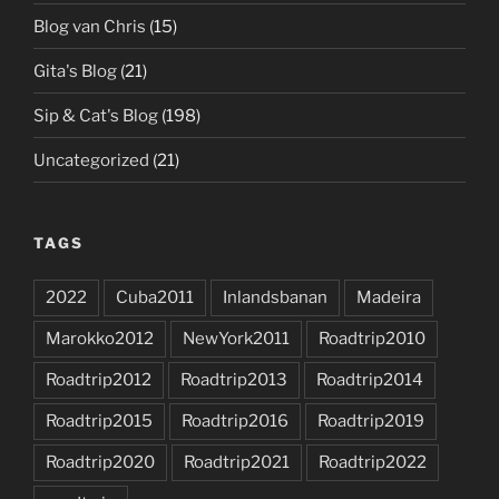
Blog van Chris
(15)
Gita's Blog
(21)
Sip & Cat's Blog
(198)
Uncategorized
(21)
TAGS
2022
Cuba2011
Inlandsbanan
Madeira
Marokko2012
NewYork2011
Roadtrip2010
Roadtrip2012
Roadtrip2013
Roadtrip2014
Roadtrip2015
Roadtrip2016
Roadtrip2019
Roadtrip2020
Roadtrip2021
Roadtrip2022