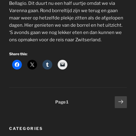
Bellagio. Dit duurt nu een half uurtje omdat we via
Varenna gaan. Rond borreltijd zijn we terug en gaan
maar weer op hetzelfde plekje zitten als de afgelopen
dagen. Hier genieten we van de borrel en het uitzicht.
‘S avonds gaan we nog lekker eten en dan kunnen we
ons opmaken voor de reis naar Zwitserland.
Share this:
Posts
Next
Page
1
page
pagination
CATEGORIES