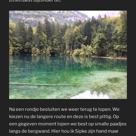
zitten.Best bijzonder dit.
Na een rondje besluiten we weer terug te lopen. We
kiezen nu de langere route en deze is best pittig. Op
een gegeven moment lopen we best op smalle paadjes
langs de bergwand. Hier hou ik Sipke zijn hand maar