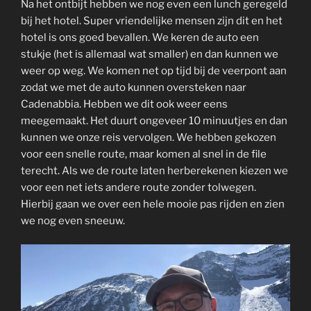
Na het ontbijt hebben we nog even een lunch geregeld
bij het hotel. Super vriendelijke mensen zijn dit en het
hotel is ons goed bevallen. We keren de auto een
stukje (het is allemaal wat smaller) en dan kunnen we
weer op weg. We komen net op tijd bij de veerpont aan
zodat we met de auto kunnen oversteken naar
Cadenabbia. Hebben we dit ook weer eens
meegemaakt. Het duurt ongeveer 10 minuutjes en dan
kunnen we onze reis vervolgen. We hebben gekozen
voor een snelle route, maar komen al snel in de file
terecht. Als we de route laten herberekenen kiezen we
voor een net iets andere route zonder tolwegen.
Hierbij gaan we over een hele mooie pas rijden en zien
we nog even sneeuw.