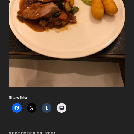
Share this:
POSTED
SEPTEMBER 28, 2021