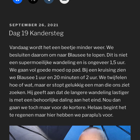
POSTED
SEPTEMBER 26, 2021
ON
Dag 19 Kandersteg
Vandaag wordt het een beetje minder weer. We
besluiten daarom om naar Blausee te lopen. Dit is niet
een supermoeilijke wandeling en is ongeveer 1,5 uur.
We gaan vol goede moed op pad. Bij een kruising zien
we Blausee 1 uur en 20 minuten of 2 uur. We twijfelen
hoe of wat, maar er stopt gelukkig een man die ons ziet
zoeken. Hij geeft aan dat de langere wandeling lastiger
is met een behoorlijke daling aan het eind. Nou dan
gaan we toch maar voor de kortere. Helaas begint het
te regenen maar hier hebben we paraplu’s voor.