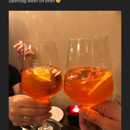
zaterdag weer uit eten