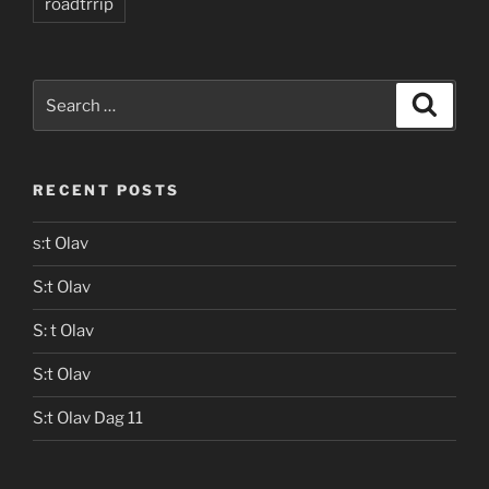
roadtrrip
Search
Search
for:
RECENT POSTS
s:t Olav
S:t Olav
S: t Olav
S:t Olav
S:t Olav Dag 11