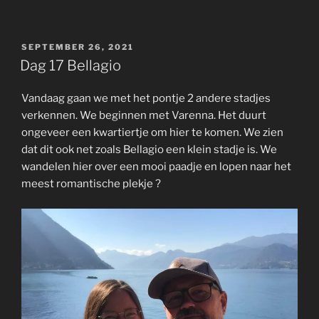
POSTED
SEPTEMBER 26, 2021
ON
Dag 17 Bellagio
Vandaag gaan we met het pontje 2 andere stadjes
verkennen. We beginnen met Varenna. Het duurt
ongeveer een kwartiertje om hier te komen. We zien
dat dit ook net zoals Bellagio een klein stadje is. We
wandelen hier over een mooi paadje en lopen naar het
meest romantische plekje ?