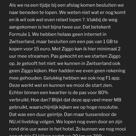
Als we na een tijdje bij een afslag komen besluiten we
naar beneden te lopen. We weten niet wat er nog komt
en ik wil ook wel even relaxt lopen ?. Vlakbij de weg
aangekomen is het bijna twee uur. Dat betekent
Formule 1. We hebben helaas geen internet in
Zwitserland, maar besluiten om een pas van 1 GB te
kopen voor 15 euro. Met Ziggo kan ik hier minimaal 2
uur mee streamen. Pas gekocht en we starten Ziggo
op. Je gelooft het niet: we kunnen in Zwitserland ook
geen Ziggo kijken. Hier hadden we even geen rekening
mee gehouden. Gelukkig hebben we ook nog F1 app.
Deze werkt wel en kunnen we mooi de start zien.
Echter binnen een kwartier is de pas voor 80%
verbruikt. Hoe dan? Blijkt dat deze app veel meer MB
gebruikt, waarschijnlijk kijken we op hoge resolutie.
Dat was een duur geintje. Dan maar tussendoor de
NU.nl liveblog volgen. We lopen nog even door en zijn
rond drie uur weer in het hotel. Zo kunnen we nog mooi