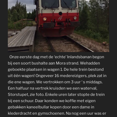
Onze eerste dag met de ‘echte’ Inlandsbanan begon
bij een soort bushalte aan Mora strand. Wehadden
geboekte plaatsen in wagen 1. De hele trein bestond
uit één wagen! Ongeveer 16 medereizigers, plek zat in
die ene wagen. We vertrokken om 3 uur ‘ s middags.
Een halfuur na vertrek kruisden we een waterval,
Storstupet, zie foto. Enkele uren later stopte de trein
bij een schuur. Daar konden we koffie met eigen
gebakken kaneelbullar kopen door een dame in
klederdracht en gymschoenen. Na nog een uur was er