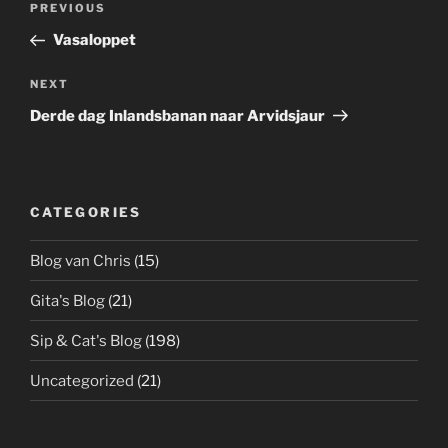
Previous
PREVIOUS
navigation
Post
Vasaloppet
Next
NEXT
Post
Derde dag Inlandsbanan naar Arvidsjaur
CATEGORIES
Blog van Chris
(15)
Gita's Blog
(21)
Sip & Cat's Blog
(198)
Uncategorized
(21)