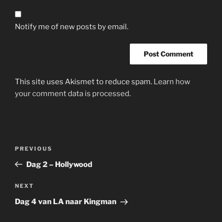
Notify me of new posts by email.
This site uses Akismet to reduce spam.
Learn how
your comment data is processed.
Post
Previous
PREVIOUS
navigation
Post
Dag 2 – Hollywood
Next
NEXT
Post
Dag 4 van LA naar Kingman