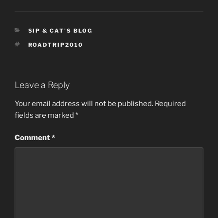
CATEGORIES
SIP & CAT'S BLOG
TAGS
ROADTRIP2010
Leave a Reply
Your email address will not be published.
Required
fields are marked
*
Comment
*