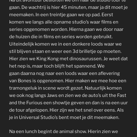
gaan. De wachtrij is hier 45 minuten, maar ja dit moet je
meemaken. In een treintje gaan we op pad. Eerst
komen we langs alle opname studio’s waar films en
series opgenomen worden. Hierna gaan we door naar
de huizen die in films en series worden gebruikt.
Uiteindelijk komen we in een donkere loods waar we
stil blijven staan en weer een 3d brilletje op moeten.
Hier zien we King Kong met dinosaurussen. Je weet dat
het nep is, maar toch blijft het spannend. We
gaan daarna nog naar een loods waar een aflevering
van Bones is opgenomen. Hier maken we mee hoe een
tramongeluk in scene wordt gezet. Natuurlijk komen
we ook nog langs Jaws en zien we de auto’s uit the Fast
and the Furious een showtje geven en dan is na een uur
de tour afgelopen. Hier zijn we het snel over eens. Als
je in Universal Studio’s bent moet je dit meemaken.
Na een lunch begint de animal show. Hierin zien we