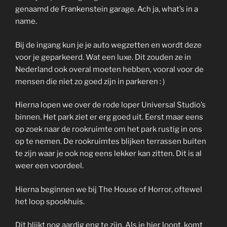
genaamd de Frankenstein garage. Ach ja, what’s in a
name.
Bij de ingang kun je je auto wegzetten en wordt deze
voor je geparkeerd. Wat een luxe. Dit zouden ze in
Nederland ook overal moeten hebben, vooral voor de
mensen die niet zo goed zijn in parkeren : )
Hierna lopen we over de rode loper Universal Studio’s
binnen. Het park ziet er erg goed uit. Eerst maar eens
op zoek naar de rookruimte om het park rustig in ons
op te nemen. De rookruimtes blijken terrassen buiten
te zijn waar je ook nog eens lekker kan zitten. Dit is al
weer een voordeel.
Hierna beginnen we bij The House of Horror, oftewel
het loop spookhuis.
Dit blijkt nog aardig eng te zijn. Als je hier loopt, komt