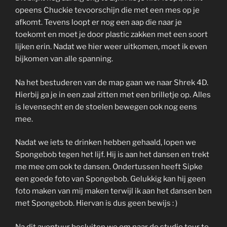
opeens Chuckie tevoorschijn die met een mes op je
afkomt. Tevens loopt er nog een aap die naar je
toekomt en moet je door plastic zakken met een soort
lijken erin. Nadat we hier weer uitkomen, moet ik even
bijkomen van alle spanning.
Na het bestuderen van de map gaan we naar Shrek 4D.
Hierbij ga je in een zaal zitten met een brilletje op. Alles
is levensecht en de stoelen bewegen ook nog eens
mee.
Nadat we iets te drinken hebben gehaald, lopen we
Spongebob tegen het lijf. Hij is aan het dansen en trekt
me mee om ook te dansen. Ondertussen heeft Sipke
een goede foto van Spongebob. Gelukkig kan hij geen
foto maken van mij maken terwijl ik aan het dansen ben
met Spongebob. Hiervan is dus geen bewijs : )
Na dit avontuur besluiten we om naar de studio tour te