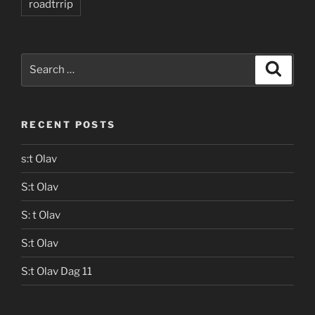
roadtrrip
Search
Search
for:
RECENT POSTS
s:t Olav
S:t Olav
S: t Olav
S:t Olav
S:t Olav Dag 11