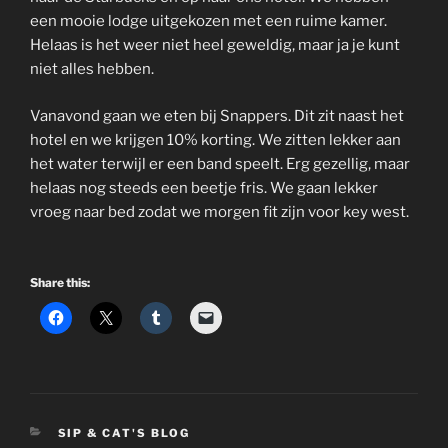
een mooie lodge uitgekozen met een ruime kamer.
Helaas is het weer niet heel geweldig, maar ja je kunt
niet alles hebben.
Vanavond gaan we eten bij Snappers. Dit zit naast het
hotel en we krijgen 10% korting. We zitten lekker aan
het water terwijl er een band speelt. Erg gezellig, maar
helaas nog steeds een beetje fris. We gaan lekker
vroeg naar bed zodat we morgen fit zijn voor key west.
Share this:
CATEGORIES
SIP & CAT'S BLOG