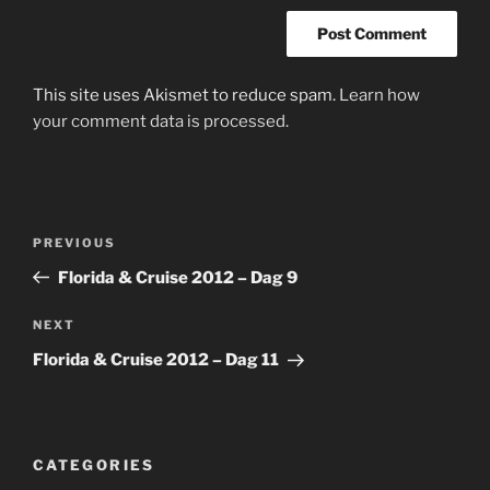
This site uses Akismet to reduce spam.
Learn how
your comment data is processed.
Post
Previous
PREVIOUS
navigation
Post
Florida & Cruise 2012 – Dag 9
Next
NEXT
Post
Florida & Cruise 2012 – Dag 11
CATEGORIES