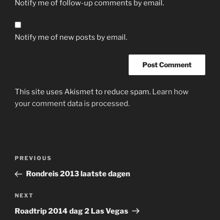
Notify me of follow-up comments by email.
Notify me of new posts by email.
This site uses Akismet to reduce spam.
Learn how
your comment data is processed.
Post
Previous
PREVIOUS
navigation
Post
Rondreis 2013 laatste dagen
Next
NEXT
Post
Roadtrip 2014 dag 2 Las Vegas