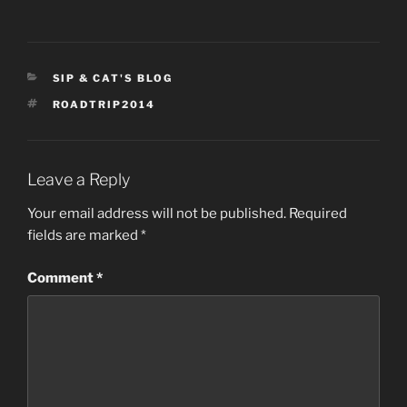
CATEGORIES
SIP & CAT'S BLOG
TAGS
ROADTRIP2014
Leave a Reply
Your email address will not be published.
Required
fields are marked
*
Comment
*