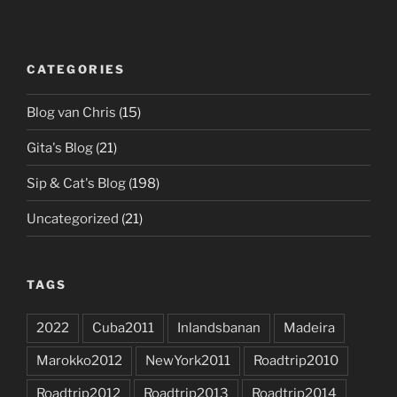
CATEGORIES
Blog van Chris
(15)
Gita's Blog
(21)
Sip & Cat's Blog
(198)
Uncategorized
(21)
TAGS
2022
Cuba2011
Inlandsbanan
Madeira
Marokko2012
NewYork2011
Roadtrip2010
Roadtrip2012
Roadtrip2013
Roadtrip2014