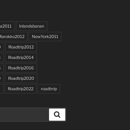
a2011
Inlandsbanan
Marokko2012
NewYork2011
0
Roadtrip2012
3
Roadtrip2014
5
Roadtrip2016
9
Roadtrip2020
1
Roadtrip2022
roadtrrip
Search