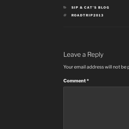
CATEGORIES
SIP & CAT'S BLOG
TAGS
ROADTRIP2013
Leave a Reply
Your email address will not be 
Comment
*