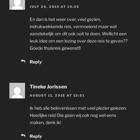
JULY 26, 2015 AT 10:35
En dan is het weer over, veel gezien,
indrukwekkende reis, vermoeiend maar wel
aanstekelijk om dit ook ooit te doen. Wellicht een
leuk idee om een lezing over deze reis te geven??
Goede thuisreis gewenst!!
Reply
Tineke Jorissen
AUGUST 11, 2015 AT 13:51
Ik heb alle belevenissen met veel plezier gelezen.
Heerlijke reis! Die gaan wij ook nog wel eens
maken, denk ik!
Reply