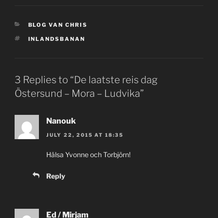
CATEGORIES
BLOG VAN CHRIS
TAGS
INLANDSBANAN
3 Replies to “De laatste reis dag
Östersund – Mora – Ludvika”
Nanouk
JULY 22, 2015 AT 18:35
Hälsa Yvonne och Torbjörn!
Reply
Ed / Mirjam