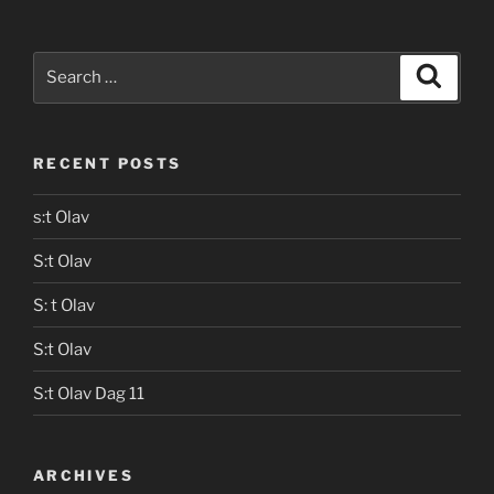
Search
Search
for:
RECENT POSTS
s:t Olav
S:t Olav
S: t Olav
S:t Olav
S:t Olav Dag 11
ARCHIVES