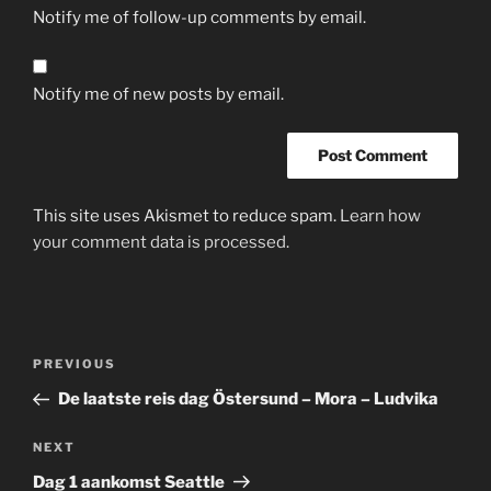
Notify me of follow-up comments by email.
Notify me of new posts by email.
This site uses Akismet to reduce spam.
Learn how
your comment data is processed.
Post
Previous
PREVIOUS
navigation
Post
De laatste reis dag Östersund – Mora – Ludvika
Next
NEXT
Post
Dag 1 aankomst Seattle