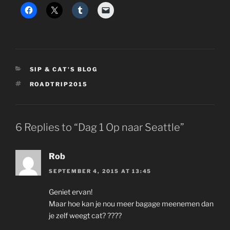
CATEGORIES
SIP & CAT'S BLOG
TAGS
ROADTRIP2015
6 Replies to “Dag 1 Op naar Seattle”
Rob
SEPTEMBER 4, 2015 AT 13:45
Geniet ervan!
Maar hoe kan je nou meer bagage meenemen dan
je zelf weegt cat? ????