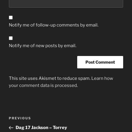
Notify me of follow-up comments by email.
Notify me of new posts by email.
This site uses Akismet to reduce spam.
Learn how
your comment data is processed.
Post
Previous
PREVIOUS
navigation
Post
Dag 17 Jackson – Torrey