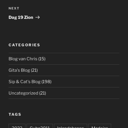
Next
NEXT
Post
Dag 19 Zion
CATEGORIES
Blog van Chris
(15)
Gita's Blog
(21)
Sip & Cat's Blog
(198)
Uncategorized
(21)
TAGS