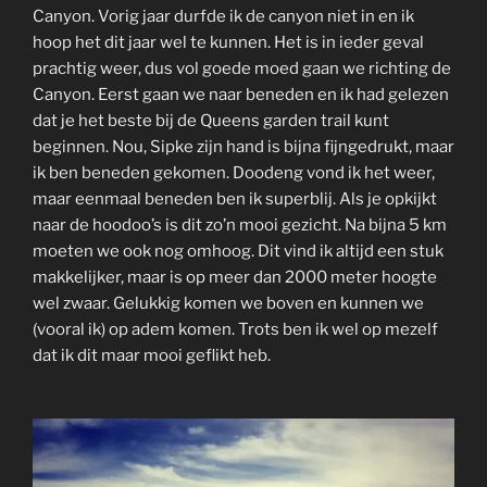
Canyon. Vorig jaar durfde ik de canyon niet in en ik
hoop het dit jaar wel te kunnen. Het is in ieder geval
prachtig weer, dus vol goede moed gaan we richting de
Canyon. Eerst gaan we naar beneden en ik had gelezen
dat je het beste bij de Queens garden trail kunt
beginnen. Nou, Sipke zijn hand is bijna fijngedrukt, maar
ik ben beneden gekomen. Doodeng vond ik het weer,
maar eenmaal beneden ben ik superblij. Als je opkijkt
naar de hoodoo’s is dit zo’n mooi gezicht. Na bijna 5 km
moeten we ook nog omhoog. Dit vind ik altijd een stuk
makkelijker, maar is op meer dan 2000 meter hoogte
wel zwaar. Gelukkig komen we boven en kunnen we
(vooral ik) op adem komen. Trots ben ik wel op mezelf
dat ik dit maar mooi geflikt heb.