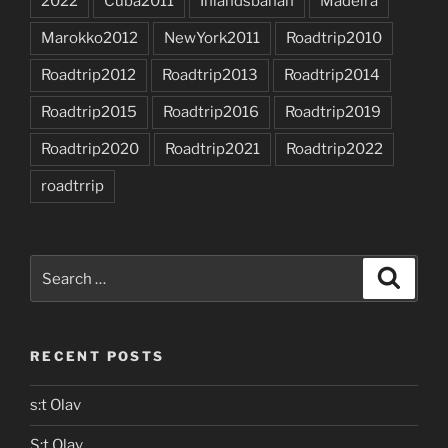
2022
Cuba2011
Inlandsbanan
Madeira
Marokko2012
NewYork2011
Roadtrip2010
Roadtrip2012
Roadtrip2013
Roadtrip2014
Roadtrip2015
Roadtrip2016
Roadtrip2019
Roadtrip2020
Roadtrip2021
Roadtrip2022
roadtrrip
Search
Search
for:
RECENT POSTS
s:t Olav
S:t Olav