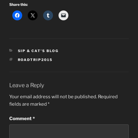
Share this:
CATEGORIES
SIP & CAT'S BLOG
TAGS
ROADTRIP2015
Leave a Reply
Your email address will not be published.
Required
fields are marked
*
Comment
*