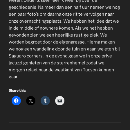
weten. Ondertussen leer ik weer bij over de
geschiedenis.
Na meer dan een half uur nemen we nog
een paar foto’s om daarna onze rit te vervolgen naar
onze overnachtingsplaats. We hebben het idee dat we
in de middle of nowhere komen. Als we het hebben
gevonden zien we een heerlijke rustige plek. We
worden begroet door de eigenaresse. Hierna maken
we nog een wandeling door de tuin en gaan we eten bij
Saguaro corners. In de avond gaan we in onze prive
jacuzzi genieten van de sterrenhemel zodat we
morgen relaxt naar de westkant van Tucson kunnen
gaan.
Share this: