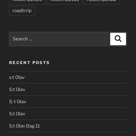
roadtrrip
Search
Search
for:
RECENT POSTS
s:t Olav
S:t Olav
S: t Olav
S:t Olav
S:t Olav Dag 11