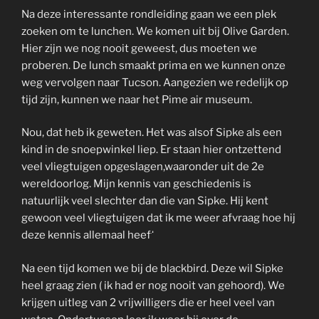
Na deze interessante rondleiding gaan we een plek
zoeken om te lunchen. We komen uit bij Olive Garden.
Hier zijn we nog nooit geweest, dus moeten we
proberen. De lunch smaakt prima en we kunnen onze
weg vervolgen naar Tucson. Aangezien we redelijk op
tijd zijn, kunnen we naar het Pime air museum.
Nou, dat heb ik geweten. Het was alsof Sipke als een
kind in de snoepwinkel liep. Er staan hier ontzettend
veel vliegtuigen opgeslagen,waaronder uit de 2e
wereldoorlog. Mijn kennis van geschiedenis is
natuurlijk veel slechter dan die van Sipke. Hij kent
gewoon veel vliegtuigen dat ik me weer afvraag hoe hij
deze kennis allemaal heeft.
Na een tijd komen we bij de blackbird. Deze wil Sipke
heel graag zien ( ik had er nog nooit van gehoord). We
krijgen uitleg van 2 vrijwilligers die er heel veel van