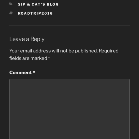
CATEGORIES
SIP & CAT'S BLOG
TAGS
ROADTRIP2016
Leave a Reply
Your email address will not be published.
Required
fields are marked
*
Comment
*