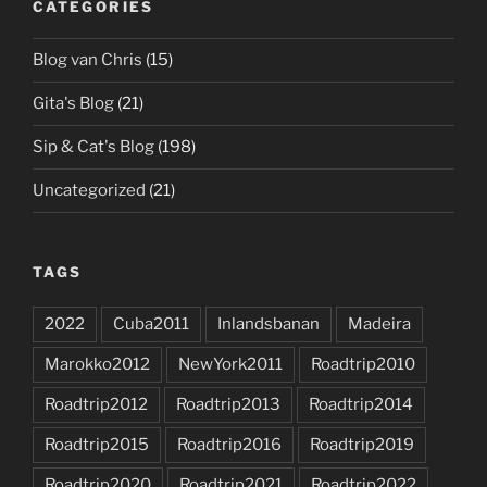
CATEGORIES
Blog van Chris
(15)
Gita's Blog
(21)
Sip & Cat's Blog
(198)
Uncategorized
(21)
TAGS
2022
Cuba2011
Inlandsbanan
Madeira
Marokko2012
NewYork2011
Roadtrip2010
Roadtrip2012
Roadtrip2013
Roadtrip2014
Roadtrip2015
Roadtrip2016
Roadtrip2019
Roadtrip2020
Roadtrip2021
Roadtrip2022