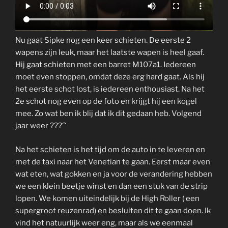
Nu gaat Sipke nog een keer schieten. De eerste 2
wapens zijn leuk, maar het laatste wapen is heel gaaf.
Hij gaat schieten met een barret M107a1. Iedereen
moet even stoppen, omdat deze erg hard gaat. Als hij
het eerste schot lost, is iedereen enthousiast. Na het
2e schot nog even op de foto en krijgt hij een kogel
mee. Zo wat ben ik blij dat ik dit gedaan heb. Volgend
jaar weer ????
Na het schieten is het tijd om de auto in te leveren en
met de taxi naar het Venetian te gaan. Eerst maar even
wat eten, wat gokken en ja voor de verandering hebben
we een klein beetje winst en dan een stuk van de strip
lopen. We komen uiteindelijk bij de High Roller ( een
supergroot reuzenrad) en besluiten dit te gaan doen. Ik
vind het natuurlijk weer eng, maar als we eenmaal