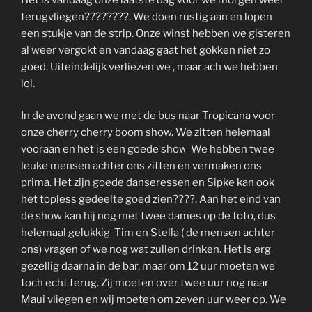
terugvliegen????????. We doen rustig aan en lopen
een stukje van de strip. Onze winst hebben we gisteren
al weer vergokt en vandaag gaat het gokken niet zo
goed. Uiteindelijk verliezen we , maar ach we hebben
lol.
In de avond gaan we met de bus naar Tropicana voor
onze cherry cherry boom show. We zitten helemaal
vooraan en het is een goede show.
We hebben twee
leuke mensen achter ons zitten en vermaken ons
prima. Het zijn goede danseressen en Sipke kan ook
het topless gedeelte goed zien????. Aan het eind van
de show kan hij nog met twee dames op de foto, dus
helemaal gelukkig.
Tim en Stella ( de mensen achter
ons) vragen of we nog wat zullen drinken. Het is erg
gezellig daarna in de bar, maar om 12 uur moeten we
toch echt terug. Zij moeten over twee uur nog naar
Maui vliegen en wij moeten om zeven uur weer op. We