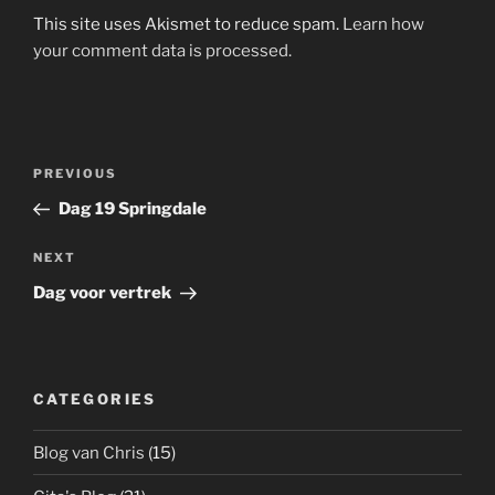
This site uses Akismet to reduce spam.
Learn how
your comment data is processed.
Post
Previous
PREVIOUS
navigation
Post
Dag 19 Springdale
Next
NEXT
Post
Dag voor vertrek
CATEGORIES
Blog van Chris
(15)