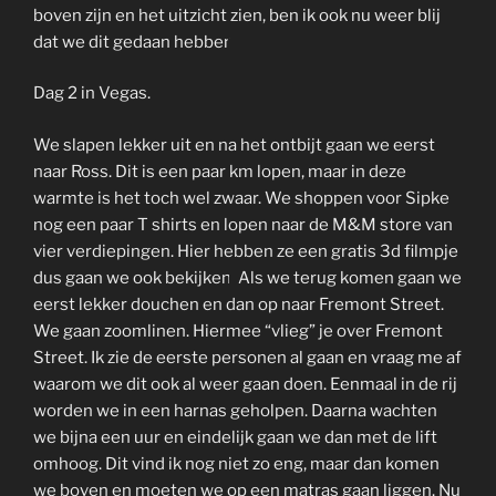
boven zijn en het uitzicht zien, ben ik ook nu weer blij
dat we dit gedaan hebben.
Dag 2 in Vegas.
We slapen lekker uit en na het ontbijt gaan we eerst
naar Ross. Dit is een paar km lopen, maar in deze
warmte is het toch wel zwaar. We shoppen voor Sipke
nog een paar T shirts en lopen naar de M&M store van
vier verdiepingen. Hier hebben ze een gratis 3d filmpje
dus gaan we ook bekijken.
Als we terug komen gaan we
eerst lekker douchen en dan op naar Fremont Street.
We gaan zoomlinen. Hiermee “vlieg” je over Fremont
Street. Ik zie de eerste personen al gaan en vraag me af
waarom we dit ook al weer gaan doen. Eenmaal in de rij
worden we in een harnas geholpen. Daarna wachten
we bijna een uur en eindelijk gaan we dan met de lift
omhoog. Dit vind ik nog niet zo eng, maar dan komen
we boven en moeten we op een matras gaan liggen. Nu