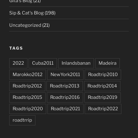
Gita's Blog
(21)
Sip & Cat's Blog
(198)
Uncategorized
(21)
TAGS
2022
Cuba2011
Inlandsbanan
Madeira
Marokko2012
NewYork2011
Roadtrip2010
Roadtrip2012
Roadtrip2013
Roadtrip2014
Roadtrip2015
Roadtrip2016
Roadtrip2019
Roadtrip2020
Roadtrip2021
Roadtrip2022
roadtrrip