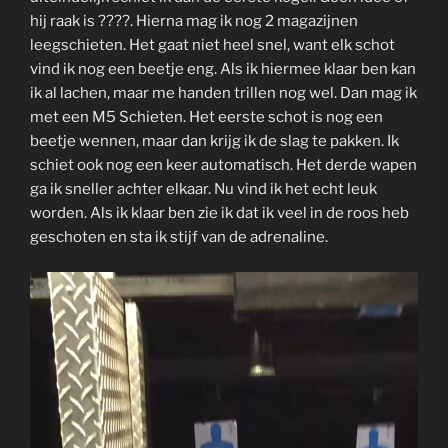
hij raak is ????. Hierna mag ik nog 2 magazijnen
leegschieten. Het gaat niet heel snel, want elk schot
vind ik nog een beetje eng. Als ik hiermee klaar ben kan
ik al lachen, maar me handen trillen nog wel. Dan mag ik
met een M5 Schieten. Het eerste schot is nog een
beetje wennen, maar dan krijg ik de slag te pakken. Ik
schiet ook nog een keer automatisch. Het derde wapen
ga ik sneller achter elkaar. Nu vind ik het echt leuk
worden. Als ik klaar ben zie ik dat ik veel in de roos heb
geschoten en sta ik stijf van de adrenaline.​