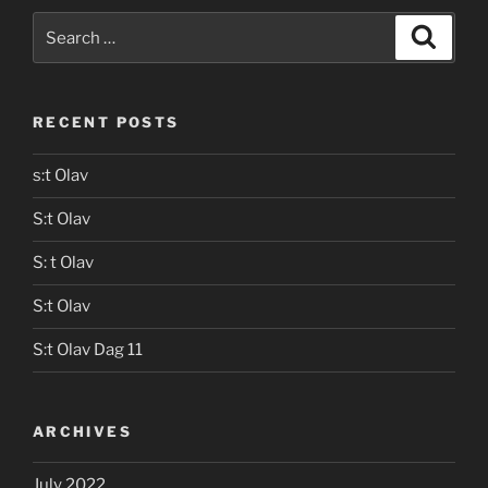
Search
Search
for:
RECENT POSTS
s:t Olav
S:t Olav
S: t Olav
S:t Olav
S:t Olav Dag 11
ARCHIVES
July 2022