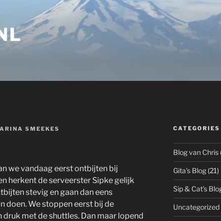
NL
CATEGORIES
ARINA SMEEKES
Blog van Chris
n we vandaag eerst ontbijten bij
Gita's Blog
(21)
n herkent de serveerster Sipke gelijk
Sip & Cat's Blo
ntbijten stevig en gaan dan eens
 doen. We stoppen eerst bij de
Uncategorized
ch druk met de shuttles. Dan maar lopend