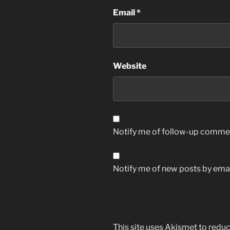
Email
*
Website
Notify me of follow-up commen
Notify me of new posts by emai
This site uses Akismet to red