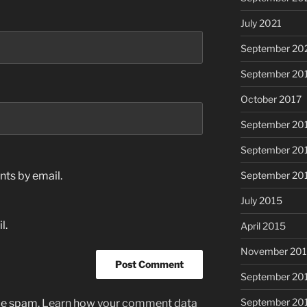
July 2021
September 20
September 20
October 2017
September 20
September 20
ts by email.
September 20
July 2015
l.
April 2015
November 20
September 20
September 20
uce spam.
Learn how your comment data