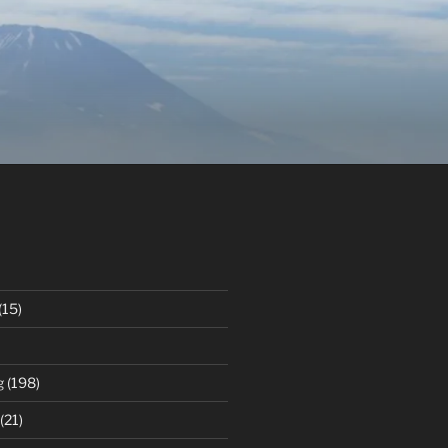
(15)
g
(198)
(21)