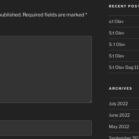
RECENT POS
published.
Required fields are marked
*
s:t Olav
S:t Olav
S: t Olav
S:t Olav
S:t Olav Dag 11
ARCHIVES
July 2022
June 2022
May 2022
September 20