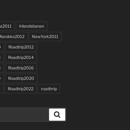
a2011
Inlandsbanan
Marokko2012
NewYork2011
0
Roadtrip2012
3
Roadtrip2014
5
Roadtrip2016
9
Roadtrip2020
1
Roadtrip2022
roadtrrip
Search