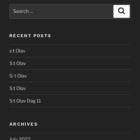
Search
Search
for:
RECENT POSTS
s:t Olav
S:t Olav
S: t Olav
S:t Olav
S:t Olav Dag 11
ARCHIVES
July 2022