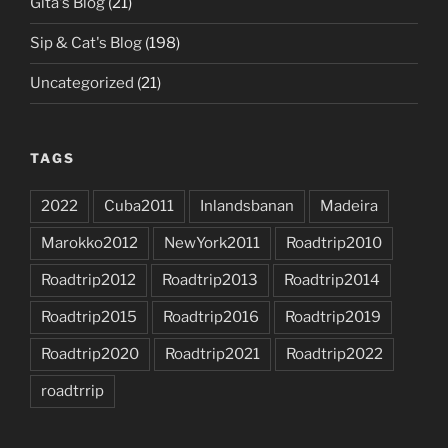
Gita's Blog
(21)
Sip & Cat's Blog
(198)
Uncategorized
(21)
TAGS
2022
Cuba2011
Inlandsbanan
Madeira
Marokko2012
NewYork2011
Roadtrip2010
Roadtrip2012
Roadtrip2013
Roadtrip2014
Roadtrip2015
Roadtrip2016
Roadtrip2019
Roadtrip2020
Roadtrip2021
Roadtrip2022
roadtrrip