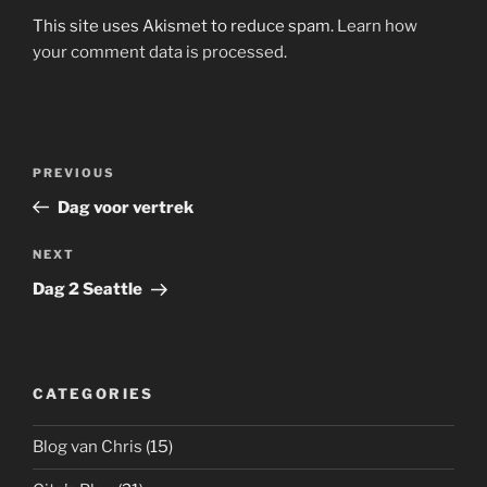
This site uses Akismet to reduce spam.
Learn how
your comment data is processed.
Post
Previous
PREVIOUS
navigation
Post
Dag voor vertrek
Next
NEXT
Post
Dag 2 Seattle
CATEGORIES
Blog van Chris
(15)