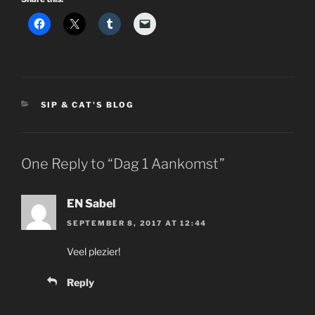
CATEGORIES
SIP & CAT'S BLOG
One Reply to “Dag 1 Aankomst”
EN Sabel
SEPTEMBER 8, 2017 AT 12:44
Veel plezier!
Reply