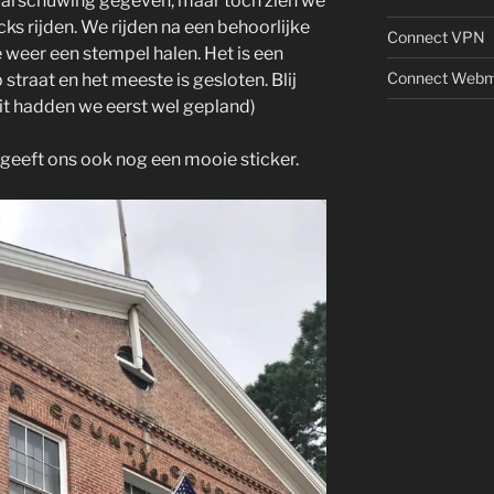
aarschuwing gegeven, maar toch zien we
cks rijden. We rijden na een behoorlijke
Connect VPN
e weer een stempel halen. Het is een
Connect Webm
straat en het meeste is gesloten. Blij
dit hadden we eerst wel gepland)
geeft ons ook nog een mooie sticker.