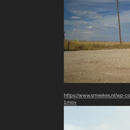
https://www.smeekes.nl/wp-c
1.mov