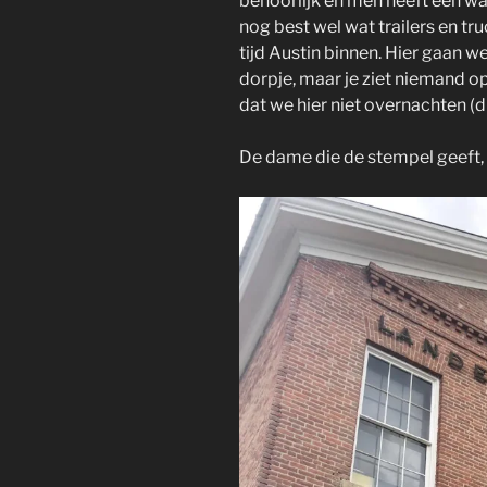
behoorlijk en men heeft een w
nog best wel wat trailers en tru
tijd Austin binnen. Hier gaan w
dorpje, maar je ziet niemand op 
dat we hier niet overnachten (
De dame die de stempel geeft, 