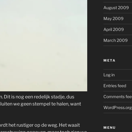
August 2009
May 2009
April 2009
March 2009
META
Log in
Entries feed
. Dit is nog een redelijk stadje, dus
Comments fee
sluiten we geen stempel te halen, want
WordPress.org
dt het rustiger op de weg. Het waait
MENU