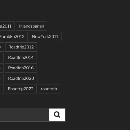
a2011
Inlandsbanan
Marokko2012
NewYork2011
0
Roadtrip2012
3
Roadtrip2014
5
Roadtrip2016
9
Roadtrip2020
1
Roadtrip2022
roadtrrip
Search