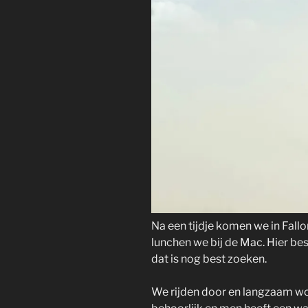
Na een tijdje komen we in Fallon
lunchen we bij de Mac. Hier be
dat is nog best zoeken.
We rijden door en langzaam wor