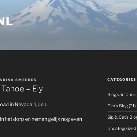
NL
CATEGORIES
ARINA SMEEKES
 Tahoe – Ely
Blog van Chris
oad in Nevada rijden.
Gita's Blog
(21)
Sip & Cat's Blo
in het dorp en nemen gelijk nog even
Uncategorized