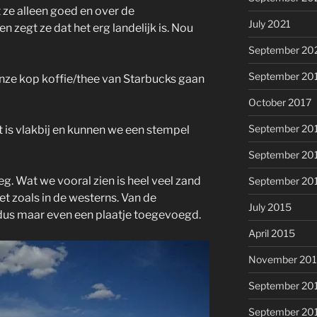
 ze alleen goed en over de
July 2021
 zegt ze dat het erg landelijk is. Nou
September 20
September 20
onze kop koffie/thee van Starbucks gaan
October 2017
September 20
t is vlakbij en kunnen we een stempel
September 20
g. Wat we vooral zien is heel veel zand
September 20
t zoals in de westerns. Van de
July 2015
dus maar even een plaatje toegevoegd.
April 2015
November 20
September 20
September 20