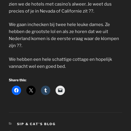
zien we de hotels met casino’s alweer. Je weet dus
precies of je in Nevada of Californie zit ??.
We gaan inchecken bij twee hele leuke dames. Ze
hebben de grootste lol en als ze horen dat we uit
Nederland komen is de eerste vraag waar de klompen
zijn ??.
We hebben een hele schattige cottage en hopelijk
vannacht wel een goed bed.
Share this:
CATEGORIES
SIP & CAT'S BLOG