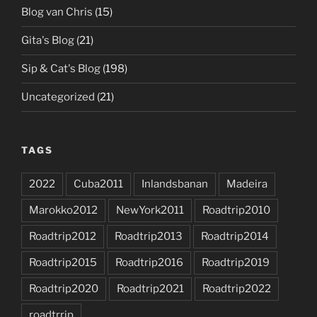
Blog van Chris
(15)
Gita's Blog
(21)
Sip & Cat's Blog
(198)
Uncategorized
(21)
TAGS
2022
Cuba2011
Inlandsbanan
Madeira
Marokko2012
NewYork2011
Roadtrip2010
Roadtrip2012
Roadtrip2013
Roadtrip2014
Roadtrip2015
Roadtrip2016
Roadtrip2019
Roadtrip2020
Roadtrip2021
Roadtrip2022
roadtrrip