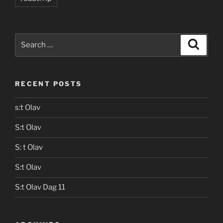
Search
Search
for:
RECENT POSTS
s:t Olav
S:t Olav
S: t Olav
S:t Olav
S:t Olav Dag 11