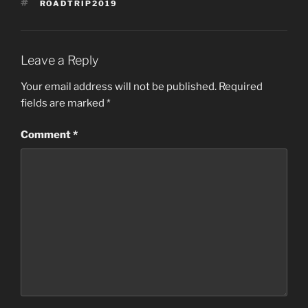
TAGS
ROADTRIP2019
Leave a Reply
Your email address will not be published.
Required
fields are marked
*
Comment
*