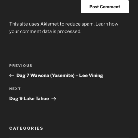
This site uses Akismet to reduce spam.
Learn how
your comment data is processed.
Post
Previous
PREVIOUS
navigation
Post
Dag 7 Wawona (Yosemite) – Lee Vining
Next
NEXT
Post
Dag 9 Lake Tahoe
CATEGORIES