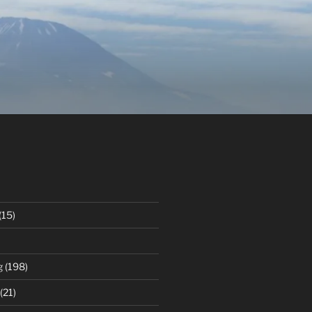
(15)
g
(198)
(21)