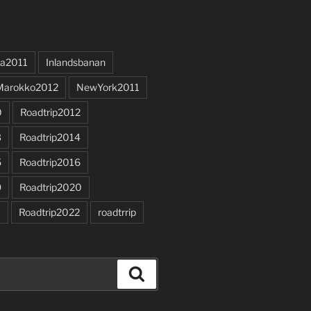
a2011
Inlandsbanan
Marokko2012
NewYork2011
0
Roadtrip2012
3
Roadtrip2014
5
Roadtrip2016
9
Roadtrip2020
1
Roadtrip2022
roadtrrip
Search