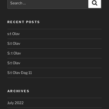
Search
Search
for:
RECENT POSTS
s:t Olav
S:t Olav
S: t Olav
S:t Olav
S:t Olav Dag 11
ARCHIVES
July 2022