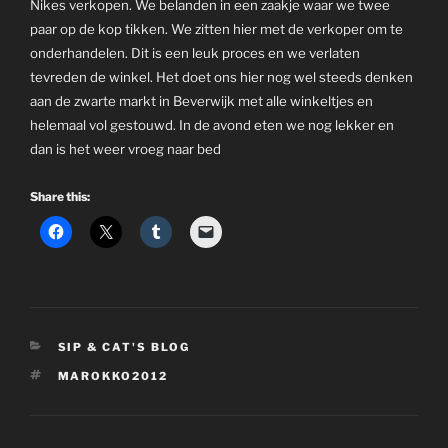
Nikes verkopen. We belanden in een zaakje waar we twee
paar op de kop tikken. We zitten hier met de verkoper om te
onderhandelen. Dit is een leuk proces en we verlaten
tevreden de winkel. Het doet ons hier nog wel steeds denken
aan de zwarte markt in Beverwijk met alle winkeltjes en
helemaal vol gestouwd. In de avond eten we nog lekker en
dan is het weer vroeg naar bed
Share this:
CATEGORIES
SIP & CAT'S BLOG
TAGS
MAROKKO2012