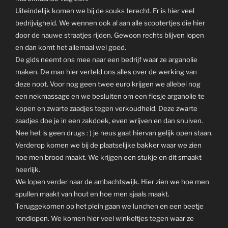
Uiteindelijk komen we bij de souks terecht. Er is hier veel
bedrijvigheid. We wennen ook al aan alle scootertjes die hier
door de nauwe straatjes rijden. Gewoon rechts blijven lopen
en dan komt het allemaal wel goed.
De gids neemt ons mee naar een bedrijf waar ze arganolie
maken. De man hier verteld ons alles over de werking van
deze noot. Voor nog geen twee euro krijgen we allebei nog
een nekmassage en we besluiten om een flesje arganolie te
kopen en zwarte zaadjes tegen verkoudheid. Deze zwarte
zaadjes doe je in een zakdoek, even wrijven en dan snuiven.
Nee het is geen drugs : ) je neus gaat hiervan gelijk open staan.
Verderop komen we bij de plaatselijke bakker waar we zien
hoe men brood maakt. We krijgen een stukje en dit smaakt
heerlijk.
We lopen verder naar de ambachtswijk. Hier zien we hoe men
spullen maakt van hout en hoe men sjaals maakt.
Teruggekomen op het plein gaan we lunchen en een beetje
rondlopen. We komen hier veel winkeltjes tegen waar ze