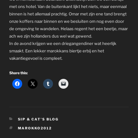
met ons hotel. Van de buitenkant lijkt het niets, maar eenmaal
binnen is het allemaal prachtig. Omar met zijn ene tand brengt
onze koffers naar binnen en we besluiten om nog even door
de omgeving te wandelen. Helaas regent het een beetje, maar
ach we zijn hollanders dus wel wat gewend.
In de avond krijgen we een driegangendiner wat heerlijk
smaakt. Een lekker marokkans biertje erbij en het
vakantiegevoel is compleet.
Share this:
CATEGORIES
SIP & CAT'S BLOG
TAGS
MAROKKO2012