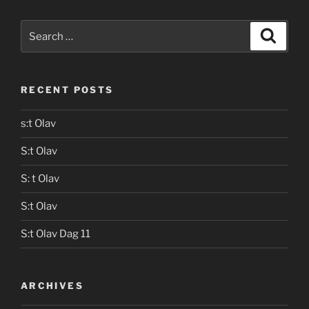
Search
Search
for:
RECENT POSTS
s:t Olav
S:t Olav
S: t Olav
S:t Olav
S:t Olav Dag 11
ARCHIVES