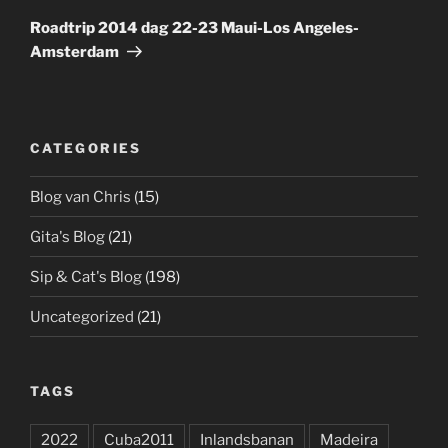
Post
Roadtrip 2014 dag 22-23 Maui-Los Angeles-
Amsterdam
CATEGORIES
Blog van Chris
(15)
Gita's Blog
(21)
Sip & Cat's Blog
(198)
Uncategorized
(21)
TAGS
2022
Cuba2011
Inlandsbanan
Madeira