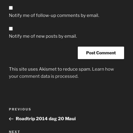
Notify me of follow-up comments by email.
Notify me of new posts by email.
This site uses Akismet to reduce spam.
Learn how
your comment data is processed.
Post
Previous
PREVIOUS
navigation
Post
Roadtrip 2014 dag 20 Maui
Next
NEXT