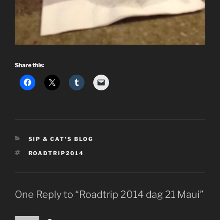
Share this:
CATEGORIES
SIP & CAT'S BLOG
TAGS
ROADTRIP2014
One Reply to “Roadtrip 2014 dag 21 Maui”