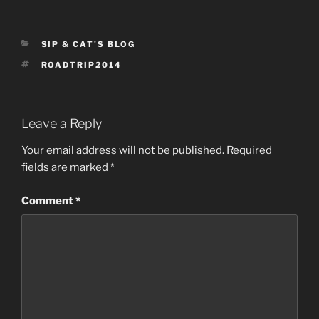
CATEGORIES
SIP & CAT'S BLOG
TAGS
ROADTRIP2014
Leave a Reply
Your email address will not be published.
Required
fields are marked
*
Comment
*