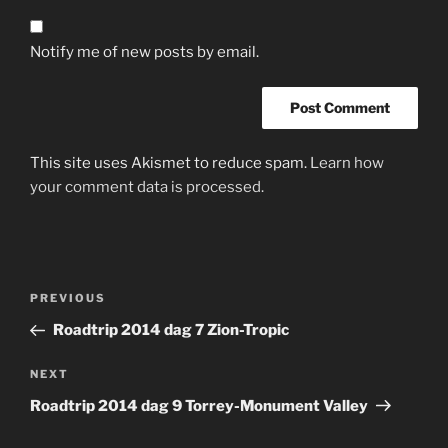
Notify me of new posts by email.
This site uses Akismet to reduce spam.
Learn how
your comment data is processed.
Post
Previous
PREVIOUS
navigation
Post
Roadtrip 2014 dag 7 Zion-Tropic
Next
NEXT
Post
Roadtrip 2014 dag 9 Torrey-Monument Valley