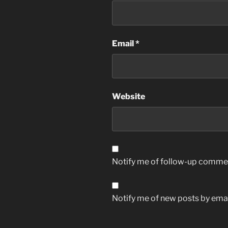
Email
*
Website
Notify me of follow-up commen
Notify me of new posts by emai