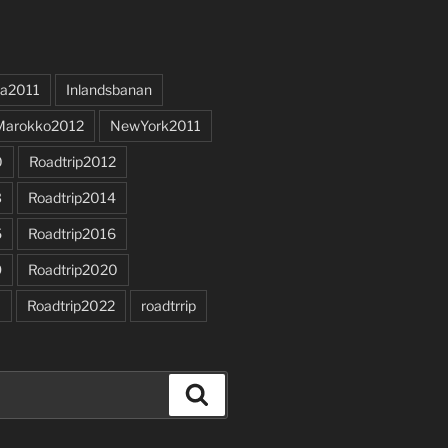
a2011
Inlandsbanan
Marokko2012
NewYork2011
0
Roadtrip2012
3
Roadtrip2014
5
Roadtrip2016
9
Roadtrip2020
1
Roadtrip2022
roadtrrip
Search