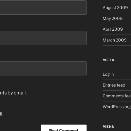
August 2009
May 2009
April 2009
March 2009
META
Log in
Entries feed
ts by email.
Comments fee
WordPress.org
l.
MENU