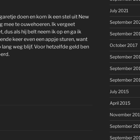
July 2021
garetje doen en kom ik een stel uit New
September 20
lig mee te ouwehoeren. Ik vergeet
t, dus als hij belt neem ik op en ga ik
September 20
ende keer even een appje sturen, want
October 2017
zo lang weg blijf. Voor hetzelfde geld ben
oerd.
September 20
September 20
September 20
July 2015
April 2015
November 20
September 20
September 20