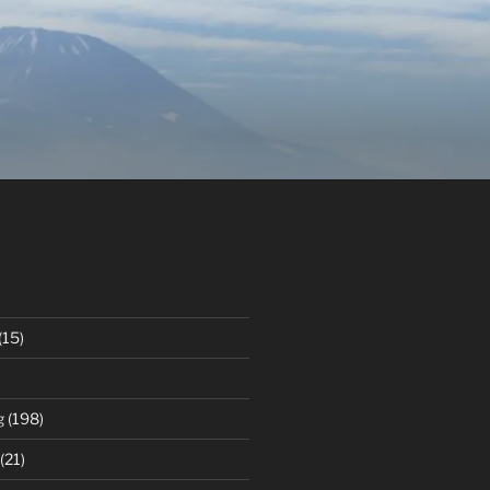
(15)
g
(198)
(21)