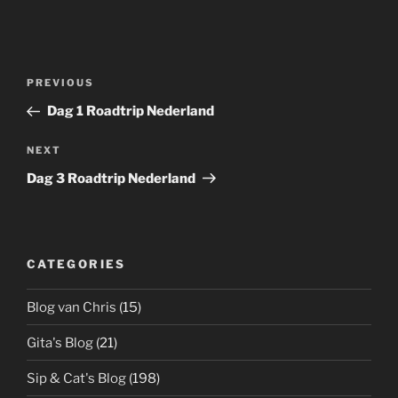
Post
Previous
PREVIOUS
navigation
Post
Dag 1 Roadtrip Nederland
Next
NEXT
Post
Dag 3 Roadtrip Nederland
CATEGORIES
Blog van Chris
(15)
Gita's Blog
(21)
Sip & Cat's Blog
(198)