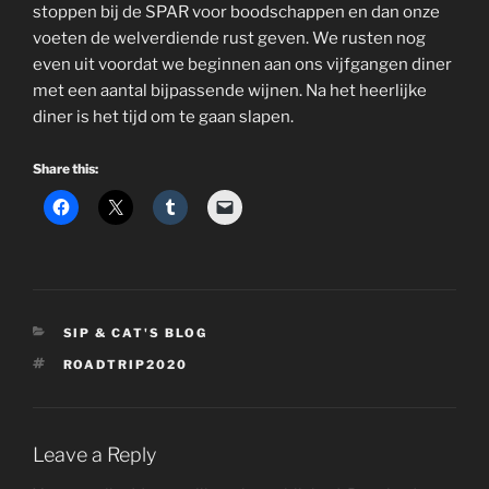
stoppen bij de SPAR voor boodschappen en dan onze
voeten de welverdiende rust geven. We rusten nog
even uit voordat we beginnen aan ons vijfgangen diner
met een aantal bijpassende wijnen. Na het heerlijke
diner is het tijd om te gaan slapen.
Share this:
CATEGORIES
SIP & CAT'S BLOG
TAGS
ROADTRIP2020
Leave a Reply