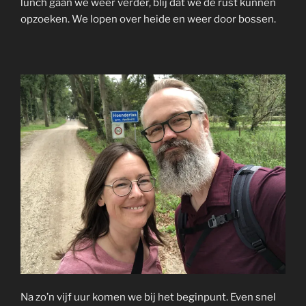
lunch gaan we weer verder, blij dat we de rust kunnen
opzoeken. We lopen over heide en weer door bossen.
Na zo’n vijf uur komen we bij het beginpunt. Even snel